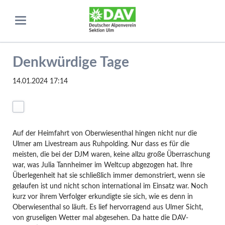
Denkwürdige Tage
14.01.2024 17:14
Auf der Heimfahrt von Oberwiesenthal hingen nicht nur die
Ulmer am Livestream aus Ruhpolding. Nur dass es für die
meisten, die bei der DJM waren, keine allzu große Überraschung
war, was Julia Tannheimer im Weltcup abgezogen hat. Ihre
Überlegenheit hat sie schließlich immer demonstriert, wenn sie
gelaufen ist und nicht schon international im Einsatz war. Noch
kurz vor ihrem Verfolger erkundigte sie sich, wie es denn in
Oberwiesenthal so läuft. Es lief hervorragend aus Ulmer Sicht,
von gruseligen Wetter mal abgesehen. Da hatte die DAV-