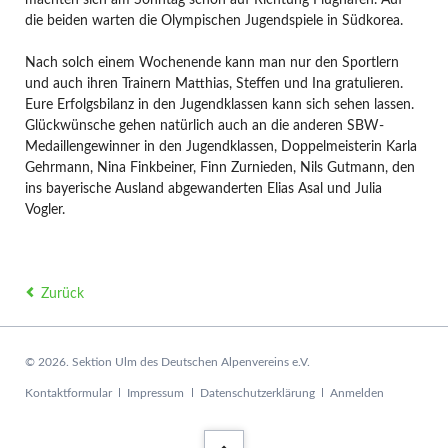
die beiden warten die Olympischen Jugendspiele in Südkorea.
Nach solch einem Wochenende kann man nur den Sportlern
und auch ihren Trainern Matthias, Steffen und Ina gratulieren.
Eure Erfolgsbilanz in den Jugendklassen kann sich sehen lassen.
Glückwünsche gehen natürlich auch an die anderen SBW-
Medaillengewinner in den Jugendklassen, Doppelmeisterin Karla
Gehrmann, Nina Finkbeiner, Finn Zurnieden, Nils Gutmann, den
ins bayerische Ausland abgewanderten Elias Asal und Julia
Vogler.
Zurück
© 2026. Sektion Ulm des Deutschen Alpenvereins e.V.
Navigation
Kontaktformular
Impressum
Datenschutzerklärung
Anmelden
überspringen