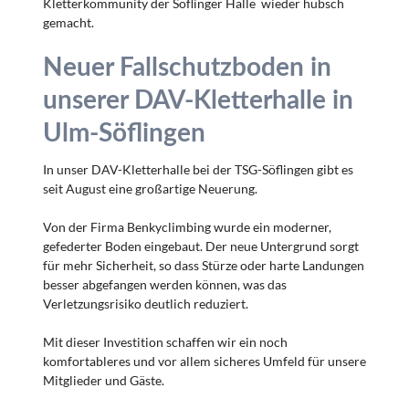
Kletterkommunity der Söflinger Halle wieder hübsch
gemacht.
Neuer Fallschutzboden in
unserer DAV-Kletterhalle in
Ulm-Söflingen
In unser DAV-Kletterhalle bei der TSG-Söflingen gibt es
seit August eine großartige Neuerung.
Von der Firma Benkyclimbing wurde ein moderner,
gefederter Boden eingebaut. Der neue Untergrund sorgt
für mehr Sicherheit, so dass Stürze oder harte Landungen
besser abgefangen werden können, was das
Verletzungsrisiko deutlich reduziert.
Mit dieser Investition schaffen wir ein noch
komfortableres und vor allem sicheres Umfeld für unsere
Mitglieder und Gäste.