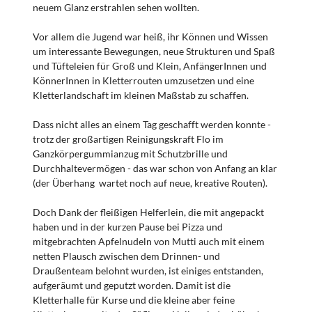
neuem Glanz erstrahlen sehen wollten.
Vor allem die Jugend war heiß, ihr Können und Wissen
um interessante Bewegungen, neue Strukturen und Spaß
und Tüfteleien für Groß und Klein, AnfängerInnen und
KönnerInnen in Kletterrouten umzusetzen und eine
Kletterlandschaft im kleinen Maßstab zu schaffen.
Dass nicht alles an einem Tag geschafft werden konnte -
trotz der großartigen Reinigungskraft Flo im
Ganzkörpergummianzug mit Schutzbrille und
Durchhaltevermögen - das war schon von Anfang an klar
(der Überhang wartet noch auf neue, kreative Routen).
Doch Dank der fleißigen Helferlein, die mit angepackt
haben und in der kurzen Pause bei Pizza und
mitgebrachten Apfelnudeln von Mutti auch mit einem
netten Plausch zwischen dem Drinnen- und
Draußenteam belohnt wurden, ist einiges entstanden,
aufgeräumt und geputzt worden. Damit ist die
Kletterhalle für Kurse und die kleine aber feine