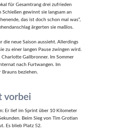
Pokal für Gesamtrang drei zufrieden
m Schießen gewinnt sie langsam an
henende, das ist doch schon mal was“,
Stehendanschlag ärgerten sie maßlos.
 die neue Saison aussieht. Allerdings
 sie zu einer langen Pause zwingen wird.
gt Charlotte Gallbronner. Im Sommer
iinternat nach Furtwangen. Im
 Brauns beziehen.
 vorbei
: Er lief im Sprint über 10 Kilometer
 Sekunden. Beim Sieg von Tim Grotian
. Es blieb Platz 52.