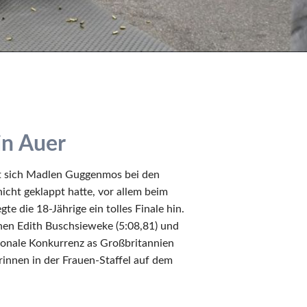
n Auer
hat sich Madlen Guggenmos bei den
icht geklappt hatte, vor allem beim
 die 18-Jährige ein tolles Finale hin.
nen Edith Buschsieweke (5:08,81) und
ationale Konkurrenz as Großbritannien
rinnen in der Frauen-Staffel auf dem