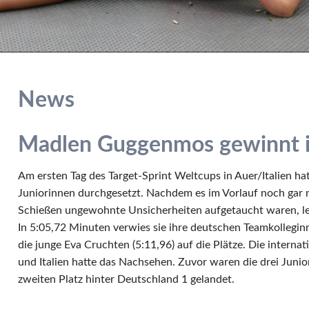
News
Madlen Guggenmos gewinnt i
Am ersten Tag des Target-Sprint Weltcups in Auer/Italien 
Juniorinnen durchgesetzt. Nachdem es im Vorlauf noch gar n
Schießen ungewohnte Unsicherheiten aufgetaucht waren, legte
In 5:05,72 Minuten verwies sie ihre deutschen Teamkollegin
die junge Eva Cruchten (5:11,96) auf die Plätze. Die intern
und Italien hatte das Nachsehen. Zuvor waren die drei Junio
zweiten Platz hinter Deutschland 1 gelandet.