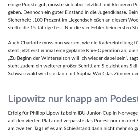
einige Punkte gut, musste sich aber letztlich mit kleineren 
geben. Dennoch ein guter Einstand in die Jugendklasse. Bei
Sicherheit: „100 Prozent im Liegendschießen an diesem Woc
stellte die 15-Jährige fest. Nur die vier Fehler beim ersten 
Auch Charlotte muss nun warten, wie die Kadereinteilung für
steht jetzt erst einmal eine geplante Knie-Operation an, die
„Zu Beginn der Wintersaison will ich wieder dabei sein“, sa
steht zudem ein weiterer großer Schritt an: Sie zieht ans Sk
Schwarzwald wird sie dann mit Sophia Weiß das Zimmer der
Lipowitz nur knapp am Podest
Erfolg für Philipp Lipowitz beim IBU-Junior-Cup in Norwegen
auf den vierten Platz und verpasste das Podest nur um drei
am zweiten Tag lief es am Schießstand dann nicht mehr so gut