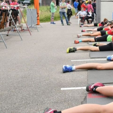
Ansprechpartner
Termine
Berichte