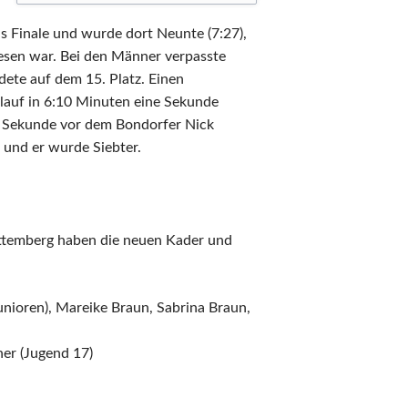
s Finale und wurde dort Neunte (7:27),
esen war. Bei den Männer verpasste
dete auf dem 15. Platz. Einen
lauf in 6:10 Minuten eine Sekunde
ne Sekunde vor dem Bondorfer Nick
t und er wurde Siebter.
ttemberg haben die neuen Kader und
nioren), Mareike Braun, Sabrina Braun,
er (Jugend 17)