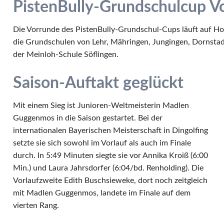
PistenBully-Grundschulcup V
Die Vorrunde des PistenBully-Grundschul-Cups läuft auf Hoc
die Grundschulen von Lehr, Mähringen, Jungingen, Dornstad
der Meinloh-Schule Söflingen.
Saison-Auftakt geglückt
Mit einem Sieg ist Junioren-Weltmeisterin Madlen
Guggenmos in die Saison gestartet. Bei der
internationalen Bayerischen Meisterschaft in Dingolfing
setzte sie sich sowohl im Vorlauf als auch im Finale
durch. In 5:49 Minuten siegte sie vor Annika Kroiß (6:00
Min.) und Laura Jahrsdorfer (6:04/bd. Renholding). Die
Vorlaufzweite Edith Buschsieweke, dort noch zeitgleich
mit Madlen Guggenmos, landete im Finale auf dem
vierten Rang.