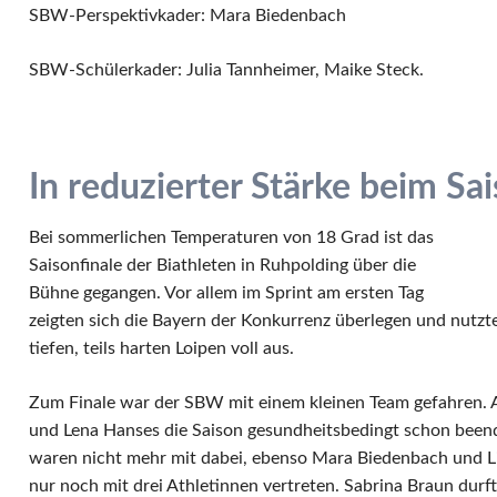
SBW-Perspektivkader: Mara Biedenbach
SBW-Schülerkader: Julia Tannheimer, Maike Steck.
In reduzierter Stärke beim Sai
Bei sommerlichen Temperaturen von 18 Grad ist das
Saisonfinale der Biathleten in Ruhpolding über die
Bühne gegangen. Vor allem im Sprint am ersten Tag
zeigten sich die Bayern der Konkurrenz überlegen und nutzte
tiefen, teils harten Loipen voll aus.
Zum Finale war der SBW mit einem kleinen Team gefahren. 
und Lena Hanses die Saison gesundheitsbedingt schon beend
waren nicht mehr mit dabei, ebenso Mara Biedenbach und L
nur noch mit drei Athletinnen vertreten. Sabrina Braun dur