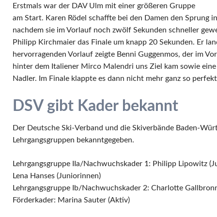
Erstmals war der DAV Ulm mit einer größeren Gruppe
am Start. Karen Rödel schaffte bei den Damen den Sprung in
nachdem sie im Vorlauf noch zwölf Sekunden schneller gew
Philipp Kirchmaier das Finale um knapp 20 Sekunden. Er lan
hervorragenden Vorlauf zeigte Benni Guggenmos, der im Vor
hinter dem Italiener Mirco Malendri uns Ziel kam sowie ei
Nadler. Im Finale klappte es dann nicht mehr ganz so perfek
DSV gibt Kader bekannt
Der Deutsche Ski-Verband und die Skiverbände Baden-Wür
Lehrgangsgruppen bekanntgegeben.
Lehrgangsgruppe IIa/Nachwuchskader 1: Philipp Lipowitz (Ju
Lena Hanses (Juniorinnen)
Lehrgangsgruppe Ib/Nachwuchskader 2: Charlotte Gallbronn
Förderkader: Marina Sauter (Aktiv)